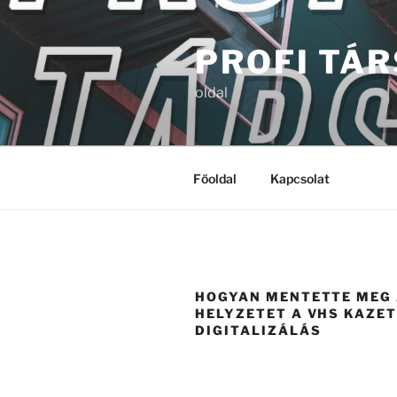
Tartalomhoz
PROFI TÁ
oldal
Főoldal
Kapcsolat
HOGYAN MENTETTE MEG
HELYZETET A VHS KAZE
DIGITALIZÁLÁS