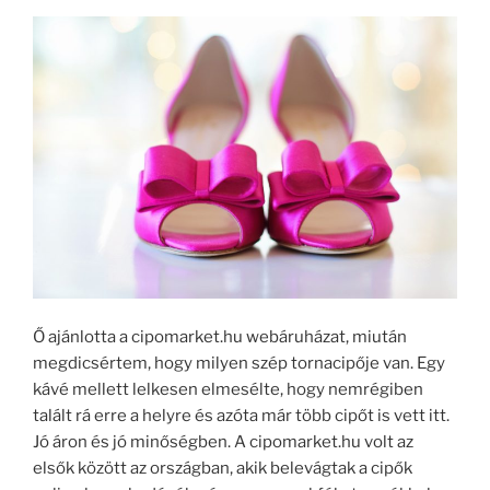
Ő ajánlotta a cipomarket.hu webáruházat, miután
megdicsértem, hogy milyen szép tornacipője van. Egy
kávé mellett lelkesen elmesélte, hogy nemrégiben
talált rá erre a helyre és azóta már több cipőt is vett itt.
Jó áron és jó minőségben. A cipomarket.hu volt az
elsők között az országban, akik belevágtak a cipők