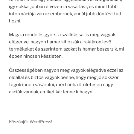
így sokkal jobban élvezem a vásárlást, és minél több
információja van az embernek, annál jobb döntést tud
hozni.
Maga a rendelés gyors, a szállítással is meg vagyok
elégedve, nagyon hamar kihozzák a raktáron levő
termékeket és szerintem azokat is hamar beszerzik, mi
éppen nincsen készleten.
Összességében nagyon meg vagyok elégedve ezzel az
oldallal és biztos vagyok benne, hogy még jó sokszor
fogok innen vásárolni, mert néha őrületesen nagy
akciók vannak, amiket kár lenne kihagyni.
Köszönjük WordPress!